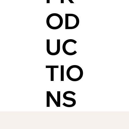
OD
UC
TIO
NS