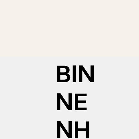
BIN
NE
NH